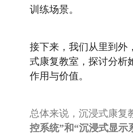
训练场景
。
接下来，我
们
从
里到外
式
康复
教室，探讨
分析
作用与价值。
总体来说，
沉浸式康复
控系统
”
和
“沉浸式显示