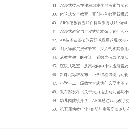
38、沉浸式技术在课程游戏化的探索与实践
39、体验式安全教育，开创科普教育新模式
40、AR体感教育游戏在特殊教育领域的作
41、沉浸式教室与沉浸式绘本馆，有什么不
42、AR技术在基础教育领域应用的现状与
43、图文详解沉浸式教室，深入剖析其作用
44、从教室40年的变迁，看教育信息化发展
45、沉浸式教室，从高校向中小学逐渐普及
46、新课程标准发布，小学课程强调活动
47、小学一二年级教学方式为什么要改革
48、教育部发布《关于大力推进幼儿园与
49、幼儿园陆续开学，AR体感游戏化教学
50、第五届幼教行业+创新与发展高峰论坛