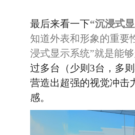
最后来看一下
“沉浸式显
知道外表和形象的重要
浸式显示系统”
就是能够
过多台（少则
3台，多则
营造出
超强的视觉冲击
感。