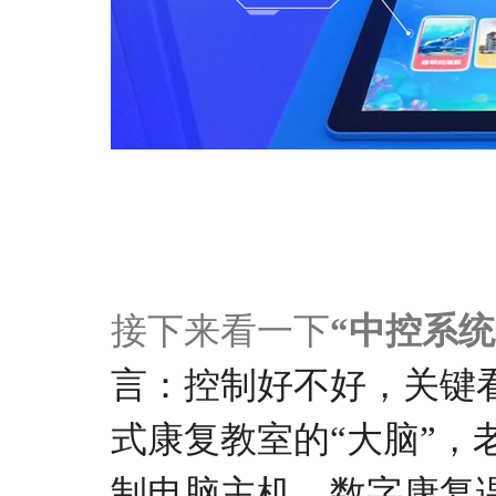
接下来看一下
“
中控系统
言
：控制好不好，关键
式
康复
教室的
“大脑”
，
制电脑主机、数字康复