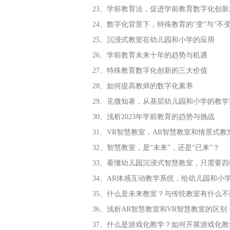
23、学前教育法，促进学前教育数字化创新
24、数字化背景下，特殊教育的“变”与“不变
25、沉浸式教室在幼儿园和小学的应用
26、学前教育未来十年的趋势与机遇
27、特殊教育数字化创新的三大价值
28、如何提高教师的数字化素养
29、见微知著，从基层幼儿园和小学的教
30、浅析2023年学前教育的趋势与挑战
31、VR智慧教室，AR智慧教室和情景式
32、智慧教室，是“未来”，还是“已来”？
33、看懂幼儿园沉浸式智慧教室，只需要四
34、AR体感互动教学系统，给幼儿园和小
35、什么是未来教室？与传统教室有什么不
36、浅析AR智慧教室和VR智慧教室的区别
37、什么是游戏化教学？如何开展游戏化教