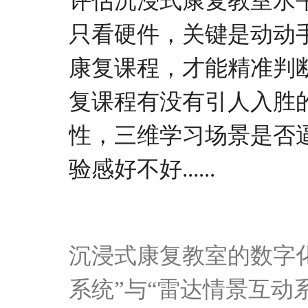
评估沉浸式
康复
教室水
只看硬件，关键是动动
康复
课程
，
才能精准判
复
课程有没有
引人入胜
性，
三维学习
场景是否
验感好不好
......
沉浸式康复教室的
数字
系统
”与“雷达情景互动