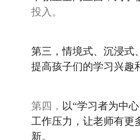
投入
。
第三，
情
境
式、沉浸式
提高
孩子们的
学习兴趣
第四，
以
“学习者为中心
工作压力，
让
老师
有更
新
。