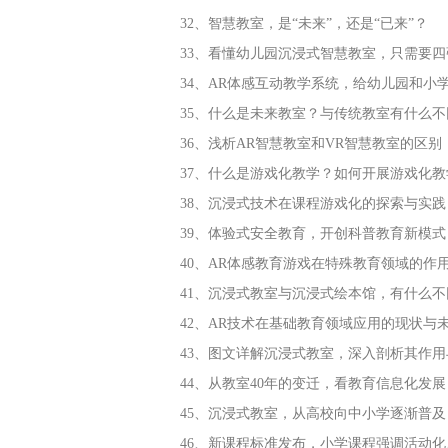
32、智慧教室，是“未来”，还是“已来”？
33、看懂幼儿园沉浸式智慧教室，只需要四
34、AR体感互动教学系统，给幼儿园和小
35、什么是未来教室？与传统教室有什么不
36、浅析AR智慧教室和VR智慧教室的区别
37、什么是游戏化教学？如何开展游戏化教
38、沉浸式技术在课程游戏化的探索与实践
39、体验式安全教育，开创科普教育新模式
40、AR体感教育游戏在特殊教育领域的作
41、沉浸式教室与沉浸式绘本馆，有什么不
42、AR技术在基础教育领域应用的现状与
43、图文详解沉浸式教室，深入剖析其作用
44、从教室40年的变迁，看教育信息化发展
45、沉浸式教室，从高校向中小学逐渐普及
46、新课程标准发布，小学课程强调活动