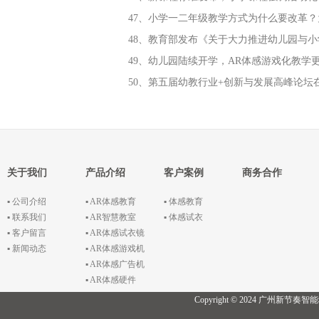
47、小学一二年级教学方式为什么要改革
48、教育部发布《关于大力推进幼儿园与
49、幼儿园陆续开学，AR体感游戏化教学
50、第五届幼教行业+创新与发展高峰论坛
关于我们
产品介绍
客户案例
商务合作
▪ 公司介绍
▪ AR体感教育
▪ 体感教育
▪ 联系我们
▪ AR智慧教室
▪ 体感试衣
▪ 客户留言
▪ AR体感试衣镜
▪ 新闻动态
▪ AR体感游戏机
▪ AR体感广告机
▪ AR体感硬件
Copyright © 2024 广州