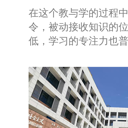
在这个教与学的过程
令，被动接收
知识
的
低，
学习的
专注力也