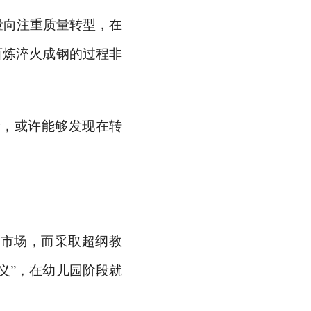
量向注重质量转型，在
百炼淬火成钢的过程非
看，或许能够发现在转
的市场，而采取超纲教
主义”，在幼儿园阶段就