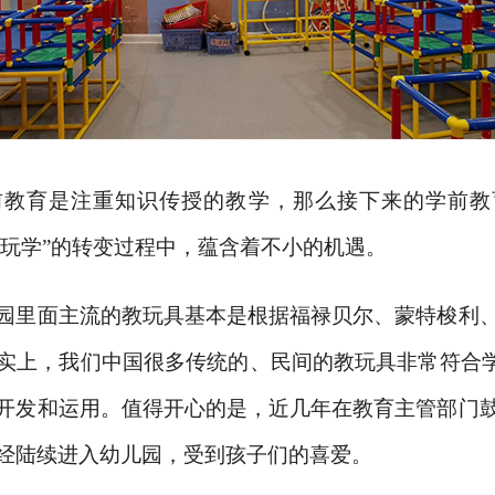
前教育是注重知识传授的教学，那么接下来的学前教
向“玩学”的转变过程中，蕴含着不小的机遇。
园里面主流的教玩具基本是根据福禄贝尔、蒙特梭利
实上，我们中国很多传统的、民间的教玩具非常符合
开发和运用。值得开心的是，近几年在教育主管部门
经陆续进入幼儿园，受到孩子们的喜爱。