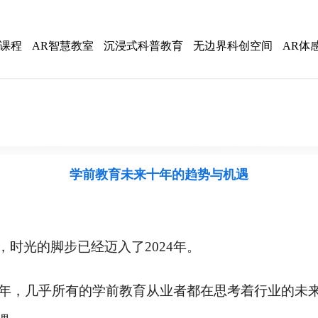
感课程
AR智慧教室
沉浸式科普教育
无边界科创空间
AR体
学前教育未来十年的趋势与机遇
，时光的脚步已经迈入了
2024年。
23年，几乎所有的学前教育从业者都在思考着行业的未