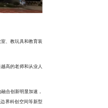
教室、教玩具和教育装
来越高的老师和从业人
。
的融合创新明显加速，
无边界科创空间等新型