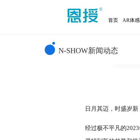
首页
AR体
N-SHOW新闻动态
日月其迈，时盛岁新
经过极不平凡的
20