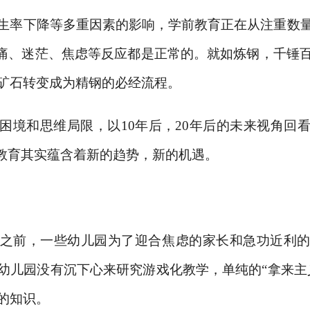
生率下降等多重因素的影响，学前教育正在从注重数
疼痛、迷茫、焦虑等反应都是正常的。就如炼钢，千锤
矿石转变成为精钢的必经流程。
困境和思维局限，以
10年后，20年后的未来视角回
前教育其实蕴含着新的趋势，新的机遇。
之前，一些幼儿园为了迎合焦虑的家长和急功近利
幼儿园没有沉下心来研究游戏化教学，单纯的
“拿来
的知识。