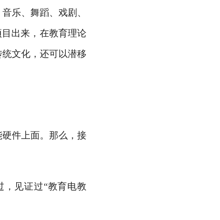
、音乐、舞蹈、戏剧、
项目出来，在教育理论
传统文化，还可以潜移
能硬件上面。那么，接
。
过，见证过
“教育电教
。