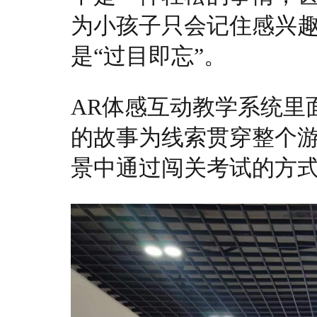
为小孩子只会记住感兴
是“过目即忘”。
AR体感互动教学系统里
的故事为线索贯穿整个
景中通过闯关考试的方