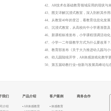
42、AR技术在基础教育领域应用的现状与
43、图文详解沉浸式教室，深入剖析其作用
44、从教室40年的变迁，看教育信息化发展
45、沉浸式教室，从高校向中小学逐渐普及
46、新课程标准发布，小学课程强调活动
47、小学一二年级教学方式为什么要改革
48、教育部发布《关于大力推进幼儿园与
49、幼儿园陆续开学，AR体感游戏化教学
50、第五届幼教行业+创新与发展高峰论坛
于我们
产品介绍
客户案例
商务合作
公司介绍
▪ AR体感教育
▪ 体感教育