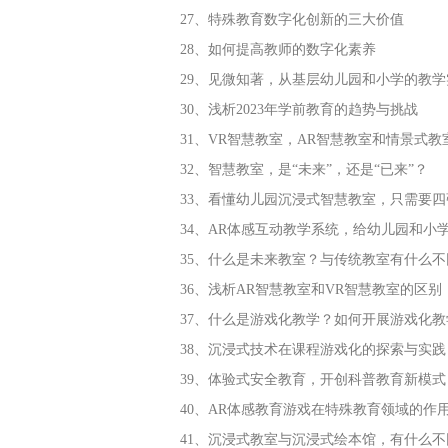
27、特殊教育数字化创新的三大价值
28、如何提高教师的数字化素养
29、见微知著，从基层幼儿园和小学的教
30、浅析2023年学前教育的趋势与挑战
31、VR智慧教室，AR智慧教室和情景式
32、智慧教室，是“未来”，还是“已来”？
33、看懂幼儿园沉浸式智慧教室，只需要四
34、AR体感互动教学系统，给幼儿园和小
35、什么是未来教室？与传统教室有什么不
36、浅析AR智慧教室和VR智慧教室的区别
37、什么是游戏化教学？如何开展游戏化教
38、沉浸式技术在课程游戏化的探索与实践
39、体验式安全教育，开创科普教育新模式
40、AR体感教育游戏在特殊教育领域的作
41、沉浸式教室与沉浸式绘本馆，有什么不