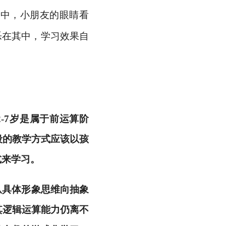
程中，小朋友的眼睛看
乐在其中，学习效果自
-7岁是属于前运算阶
段的教学方式应该以孩
式来学习。
始从具体形象思维向抽象
其逻辑运算能力仍离不