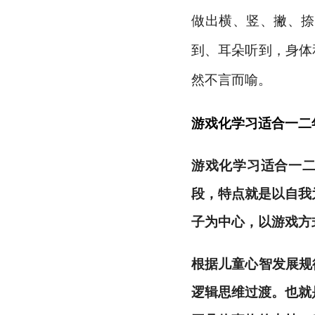
做出横、竖、撇、捺
到、耳朵听到，身体
然不言而喻。
游戏化学习适合一
二
游戏化学习适合一
段，特点就是以自我
子为中心，以游戏方
根据儿童心智发展规
逻辑思维过渡。也就