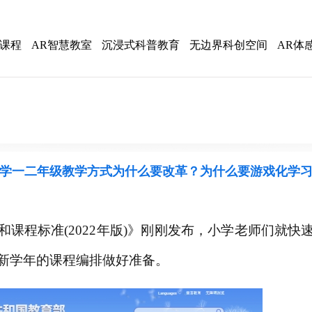
感课程
AR智慧教室
沉浸式科普教育
无边界科创空间
AR体
学一二年级教学方式为什么要改革？为什么要游戏化学
和课程标准
(2022年版)》
刚刚发布，
小学老师
们就快
新学年的课程编排做好准备。