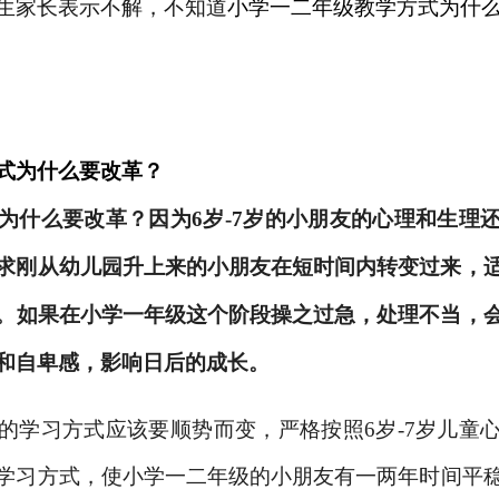
生家长
表示不解，不知道
小学一二年级教学方式为什
式为什么要改革？
为什么要改革？
因为
6岁-7岁的小朋友的心理和生理
求刚从幼儿园升上来的小朋友在短时间内转变过来，
。如果在小学一年级这个阶段操之过急，处理不当，
和自卑感，影响日后的成长。
的学习方式应该要顺势而变，严格按照
6岁-7岁儿
学习方式，使小学一
二
年级的小朋友有一
两
年时间平