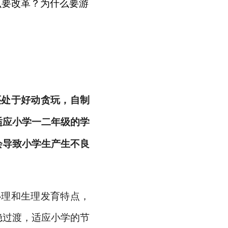
么要改革？为什么要游
还处于好动贪玩，自制
适应小学一
二
年级的
学
会导致小学生产生不良
童心理和生理发育特点，
稳过渡，
适应小学的节