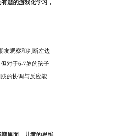
动有趣的游戏化学习，
朋友观察和判断左边
对于6-7岁的孩子
四肢的协调与反应能
折期里面，儿童的思维