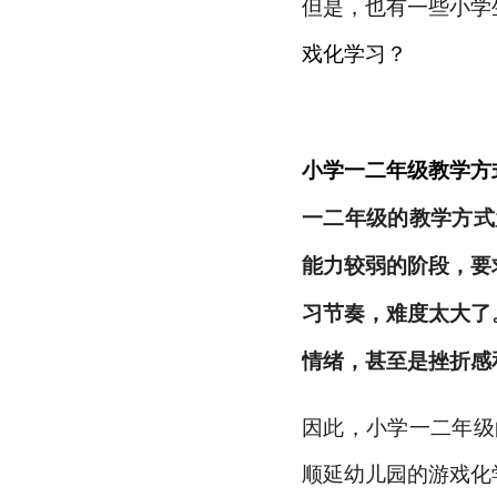
但是，也有一些小
学
戏化学习？
小学
一
二
年级教学方
一
二
年级的教学方式
能力较弱的阶段，要
习
节奏，难度太大了
情绪，甚至是挫折感
因此，小学一
二
年级
顺延幼儿园的游戏化