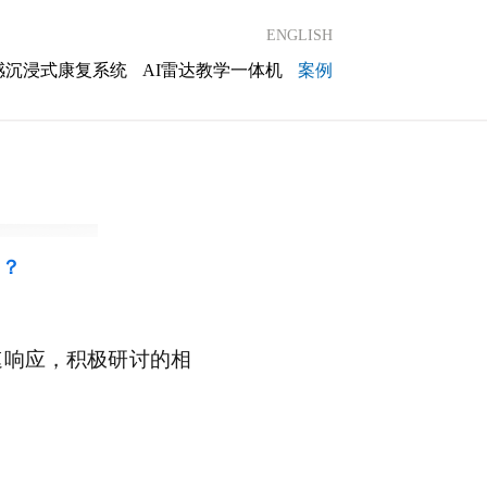
ENGLISH
感沉浸式康复系统
AI雷达教学一体机
案例
习？
速响应，
积极研讨的相