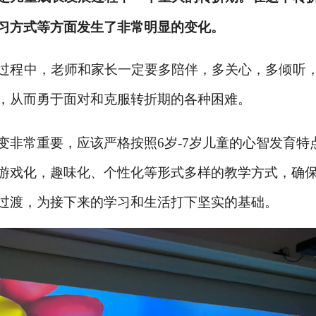
习方式等方面发生了非常明显的变化。
过程中，老师和家长一定要多陪伴，多关心，多倾听
，从而勇于面对和克服转折期的各种困难。
变非常重要，应该严格按照
6岁-7岁儿童的心智发育
游戏化，趣味化、个性化等形式多样的教学方式，确
过渡，为接下来的学习和生活打下坚实的基础。