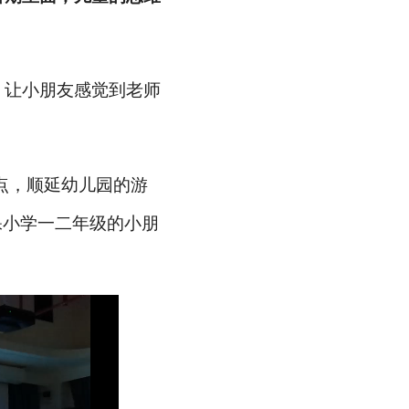
，让小朋友感觉到老师
特点，顺延幼儿园的游
保小学一
二
年级的小朋