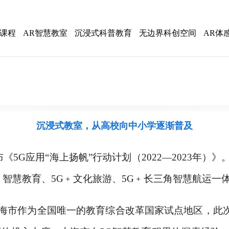
感课程
AR智慧教室
沉浸式科普教育
无边界科创空间
AR体
沉浸式教室，从高校向中小学逐渐普及
布《5G应用“海上扬帆”行动计划（2022—2023年）
﹢智慧教育、5G﹢文化旅游、5G﹢长三角智慧航运一体
海市作为全国唯一的教育综合改革国家试点地区，此