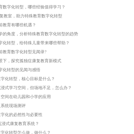
育数字化转型，哪些经验值得学习？
康复教室，助力特殊教育数字化转型
，学前教育有哪些机遇？
理学的角度，分析特殊教育数字化转型的趋势
字化转型，给特殊儿童带来哪些帮助？
前教育数字化转型见闻录?
景下，探究孤独症康复教育新模式
字化转型的见闻与感悟
数字化转型，核心目标是什么？
沉浸式学习空间，但场地不足，怎么办？
习空间在幼儿园和小学的应用
复系统现场测评
数字化的必然性与必要性
D沉浸式康复教育系统？
数字化转型怎么做，做什么？