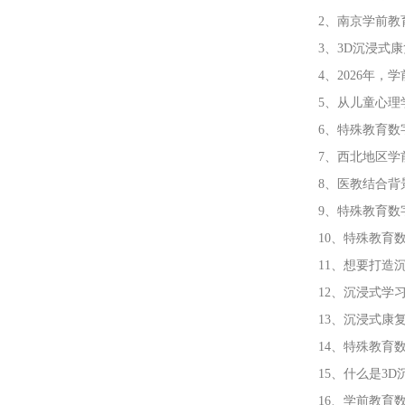
2、南京学前教
3、3D沉浸式
4、2026年
5、从儿童心
6、特殊教育数
7、西北地区学
8、医教结合背
9、特殊教育数
10、特殊教育
11、想要打造
12、沉浸式学
13、沉浸式康
14、特殊教育
15、什么是3
16、学前教育