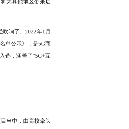
，将为其他地区带来启
吹响了。2022年1月
围名单公示》，是5G商
选，涵盖了“5G+互
个项目当中，由高校牵头