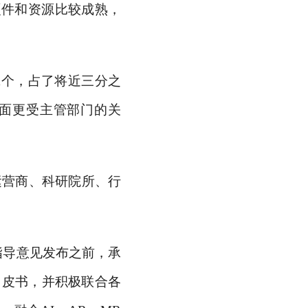
硬件和资源比较成熟，
31个，占了将近三分之
方面更受主管部门的关
运营商、科研院所、行
指导意见发布之前，承
白皮书，并积极联合各