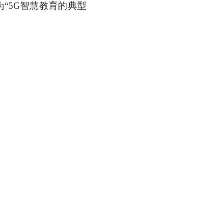
为“5G智慧教育的典型