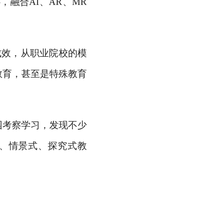
融合AI、AR、MR
成效，从职业院校的模
教育，甚至是特殊教育
园考察学习，发现不少
式、情景式、探究式教