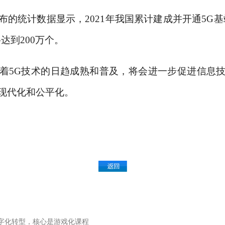
布的统计数据显示，
2021年我国累计建成并开通5G基
将达到200万个。
着
5G技术的日趋成熟和普及，将会进一步促进信息
现代化和公平化。
字化转型，核心是游戏化课程