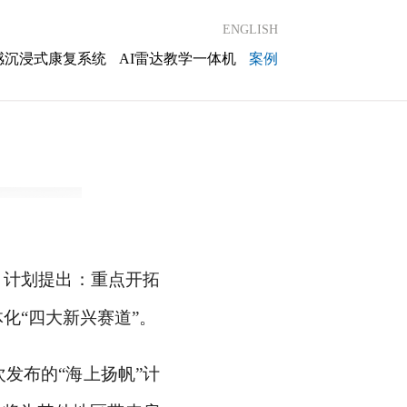
ENGLISH
感沉浸式康复系统
AI雷达教学一体机
案例
》。计划提出：重点开拓
化“四大新兴赛道”。
次发布的
“海上扬帆”计