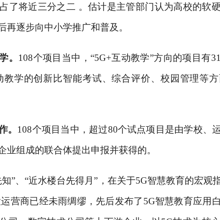
，占了将近三分之二 。估计是主管部门认为高校的软
后再逐步向中小学推广和普及。
学。
108个项目当中，“5G+互动教学”方向的项目有
动教学的创新比智能考试、综合评价、校园管理等
作。
108个项目当中，超过80个试点项目是由学校、
企业组成的联合体提出申报并获得的。
先知”、“近水楼台先得月”，在关于5G智慧教育的宏观
大运营商已经未雨绸缪，先后发布了5G智慧教育应用