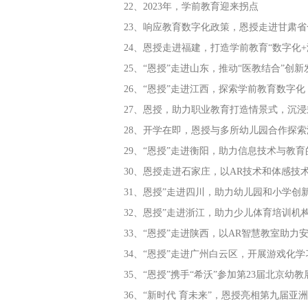
22、2023年，学前教育迎来拐点
23、响应教育数字化政策，恩授走进甘肃省
24、恩授走进福建，打造学前教育“数字化+
25、“恩授”走进山东，推动“医教结合”创新
26、“恩授”走进江西，探索学前教育数字化
27、恩授，助力职业教育打造情景式，沉
28、开学在即，恩授与多所幼儿园合作探
29、“恩授”走进衡阳，助力信息技术与教
30、恩授走进石家庄，以AR技术和体感技
31、恩授”走进四川，助力幼儿园和小学创
32、恩授”走进浙江，助力少儿体育培训机
33、“恩授”走进陕西，以AR智慧教室助力
34、“恩授”走进广州白云区，开展游戏化
35、“恩授”携手“希沃”参加第23届北京幼教
36、“新时代 育未来”，恩授亮相第九届亚