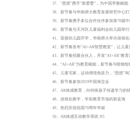
37、“恩授”携手“新爱婴”，为中国早教赋能
38、新节奏与华南师大教育发展研究中心打
39、新节奏携手多位合作伙伴参加第78届
40、新节奏与天河区儿童福利会幼儿园举
41、迎接幼儿园开学，华南师大举办游戏
42、新节奏发布“AI+AR智慧教室”，让儿
43、新节奏招募合伙人，开发“AI+AR”教
44、“AI+AR”为教育赋能，新节奏与暗物
45、儿童宅家，运动增强免疫力，“恩授”
46、新节奏参加2019中国海交会
47、AR体感教育，向特殊孩子传递学习的
48、游戏化教学，学前教育市场的新蓝海
49、热烈庆祝祖国70周年华诞
50、AR体感互动教学系统 H5