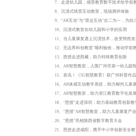
7、走进幼儿园，感受教育数字技术给学前
8、沉浸式情景互动教室，现场测评体验
9、“AR互动”与“雷达互动”合二为一，为
10、沉浸式教室在幼儿园和小学的应用
11、当儿童康复遇上沉浸技术，改变悄然发
12、无边界科创教室”顺利验收，推动学前
13、恩授走进西藏，助力特殊教育创新
14、AR智慧教室，入围广州市第一幼儿园
15、喜讯！《5G智慧教育》获广州科普作
16、AR体感互动教学系统，助力柳州儿童
17、AR智慧教室，助力浙江教育数字化发
18、“恩授”走进深圳，助力基础教育创新教
19、“恩授”AR智慧教室，助力儿童康复产
20、“恩授”亮相陕西省数字教育大会
21、恩授走进咸阳，携手中小学创新安全