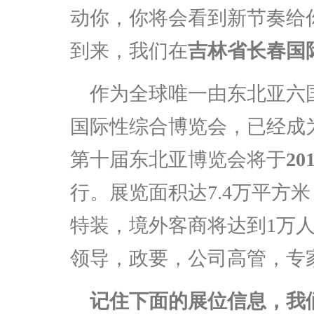
动你，你将会看到新节奏给
到来，我们在
吉林省长春国
作为全球唯一由东北亚六
国际性综合博览会，已经成
第十届东北亚博览会将于
20
行。展览面积达
7.4
万平方米
特装，境外客商将达到
1
万
领导，政要，公司高管，专
记住下面的展位信息，我