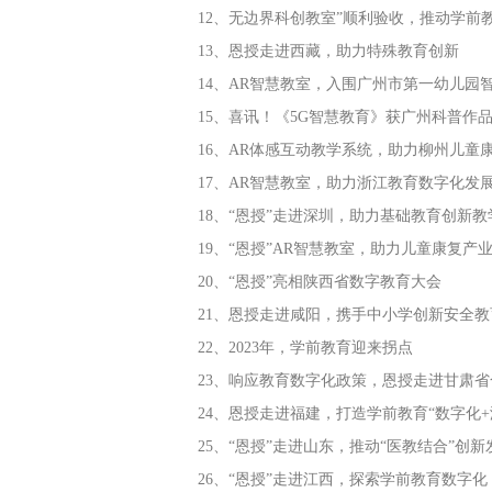
12、无边界科创教室”顺利验收，推动学前
13、恩授走进西藏，助力特殊教育创新
14、AR智慧教室，入围广州市第一幼儿园
15、喜讯！《5G智慧教育》获广州科普作
16、AR体感互动教学系统，助力柳州儿童
17、AR智慧教室，助力浙江教育数字化发
18、“恩授”走进深圳，助力基础教育创新教
19、“恩授”AR智慧教室，助力儿童康复产
20、“恩授”亮相陕西省数字教育大会
21、恩授走进咸阳，携手中小学创新安全
22、2023年，学前教育迎来拐点
23、响应教育数字化政策，恩授走进甘肃省
24、恩授走进福建，打造学前教育“数字化+
25、“恩授”走进山东，推动“医教结合”创新
26、“恩授”走进江西，探索学前教育数字化