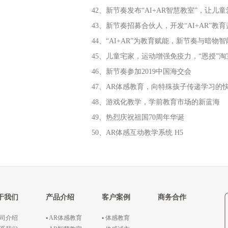
42、新节奏发布“AI+AR智慧教室”，让儿
43、新节奏招募合伙人，开发“AI+AR”教
44、“AI+AR”为教育赋能，新节奏与暗物
45、儿童宅家，运动增强免疫力，“恩授”
46、新节奏参加2019中国海交会
47、AR体感教育，向特殊孩子传递学习的
48、游戏化教学，学前教育市场的新蓝海
49、热烈庆祝祖国70周年华诞
50、AR体感互动教学系统 H5
于我们
产品介绍
客户案例
商务合作
公司介绍
▪ AR体感教育
▪ 体感教育