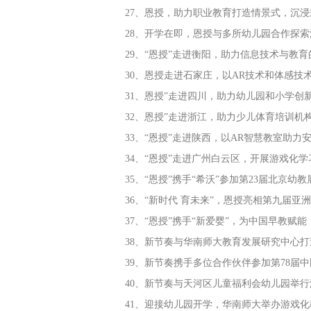
27、恩授，助力职业教育打造情景式，沉
28、开学在即，恩授与多所幼儿园合作探
29、“恩授”走进衡阳，助力信息技术与教
30、恩授走进石家庄，以AR技术和体感技
31、恩授”走进四川，助力幼儿园和小学创
32、恩授”走进浙江，助力少儿体育培训机
33、“恩授”走进陕西，以AR智慧教室助力
34、“恩授”走进广州白云区，开展游戏化
35、“恩授”携手“希沃”参加第23届北京幼教
36、“新时代 育未来”，恩授亮相第九届亚
37、“恩授”携手“新爱婴”，为中国早教赋能
38、新节奏与华南师大教育发展研究中心打
39、新节奏携手多位合作伙伴参加第78届
40、新节奏与天河区儿童福利会幼儿园举
41、迎接幼儿园开学，华南师大举办游戏