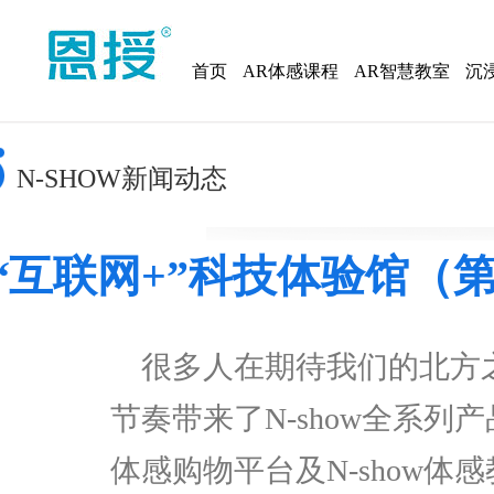
首页
AR体感课程
AR智慧教室
沉
N-SHOW新闻动态
“互联网+”科技体验馆（
很多人在期待我们的北方
节奏带来了
N-show
全系列产
体感购物平台及
N-show
体感