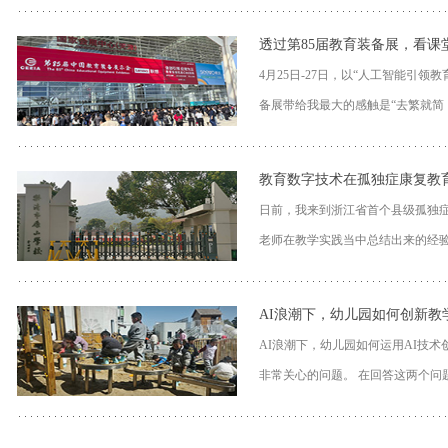
透过第85届教育装备展，看课
4月25日-27日，以“人工智能引
备展带给我最大的感触是“去繁就简，
教育数字技术在孤独症康复教
日前，我来到浙江省首个县级孤独症
老师在教学实践当中总结出来的经验
AI浪潮下，幼儿园如何创新教
AI浪潮下，幼儿园如何运用AI技
非常关心的问题。 在回答这两个问题